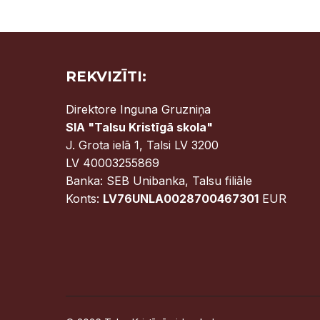
REKVIZĪTI:
Direktore Inguna Gruzniņa
SIA "Talsu Kristīgā skola"
J. Grota ielā 1, Talsi LV 3200
LV 40003255869
Banka: SEB Unibanka, Talsu filiāle
Konts:
LV76UNLA0028700467301
EUR