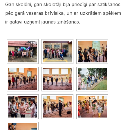
Gan skolēni, gan skolotāji bija priecīgi par satikšanos
pēc garā vasaras brīvlaika, un ar uzkrātiem spēkiem
ir gatavi uzņemt jaunas zināšanas.