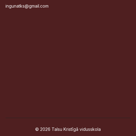
ingunatks@gmail.com
© 2026 Talsu Kristīgā vidusskola