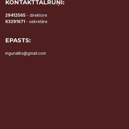
KONTAKTTĀLRUŅI:
29412565
- direktore
63291671
- sekretāre
EPASTS:
ingunatks@gmail.com