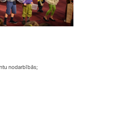
ntu nodarbībās;