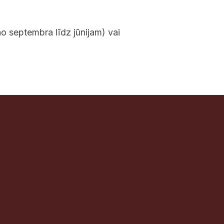
 septembra līdz jūnijam) vai