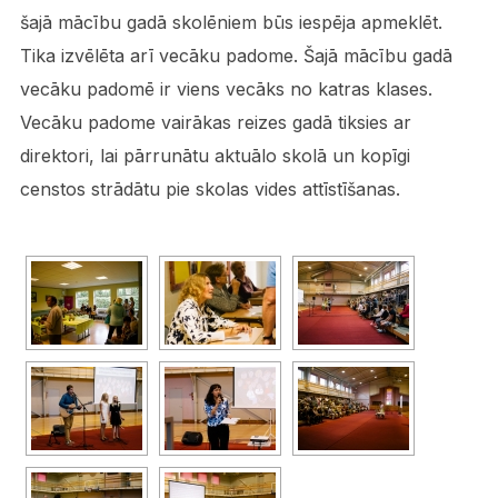
šajā mācību gadā skolēniem būs iespēja apmeklēt.
Tika izvēlēta arī vecāku padome. Šajā mācību gadā
vecāku padomē ir viens vecāks no katras klases.
Vecāku padome vairākas reizes gadā tiksies ar
direktori, lai pārrunātu aktuālo skolā un kopīgi
censtos strādātu pie skolas vides attīstīšanas.