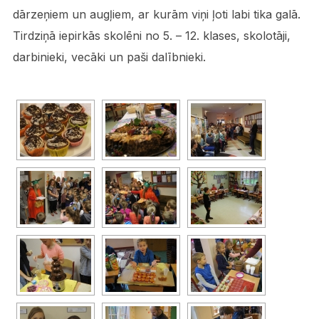
dārzeņiem un augļiem, ar kurām viņi ļoti labi tika galā.
Tirdziņā iepirkās skolēni no 5. – 12. klases, skolotāji,
darbinieki, vecāki un paši dalībnieki.