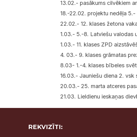
13.02.- pasākums cilvēkiem a
18.-22.02. projektu nedēļa 5.- 
22.02.- 12. klases žetona vak
1.03.- 5.-8. Latviešu valoda
1.03.- 11. klases ZPD aizstāv
4. 03.- 9. klases grāmatas pre
8.03- 1.-4. klases bībeles svēt
16.03.- Jauniešu diena 2. vsk 
20.03.- 25. marta atceres pas
21.03. Lieldienu ieskaņas die
REKVIZĪTI: