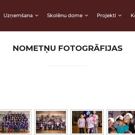
Uzņemšana
Skolēnu dome
Projekti
K
NOMETŅU FOTOGRĀFIJAS