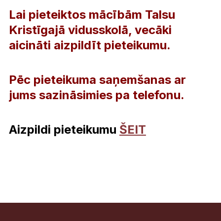
Lai pieteiktos mācībām Talsu
Kristīgajā vidusskolā, vecāki
aicināti aizpildīt pieteikumu.
Pēc pieteikuma saņemšanas ar
jums sazināsimies pa telefonu.
Aizpildi pieteikumu
ŠEIT