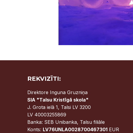
REKVIZĪTI:
Direktore Inguna Gruzniņa
SIA "Talsu Kristīgā skola"
J. Grota ielā 1, Talsi LV 3200
LV 40003255869
Banka: SEB Unibanka, Talsu filiāle
Konts:
LV76UNLA0028700467301
EUR