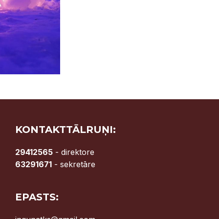
KONTAKTTĀLRUŅI:
29412565
- direktore
63291671
- sekretāre
EPASTS: