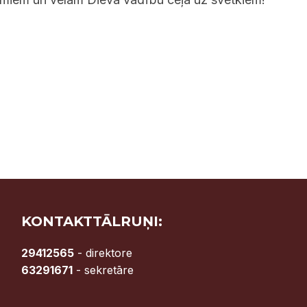
KONTAKTTĀLRUŅI:
29412565
- direktore
63291671
- sekretāre