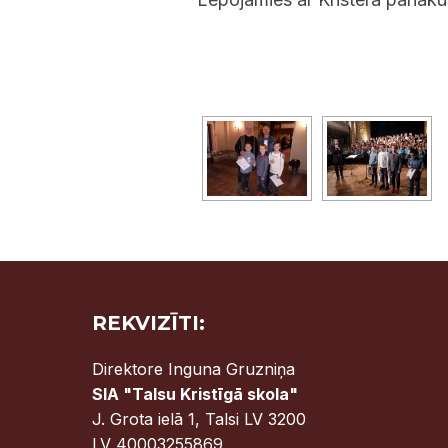
REKVIZĪTI:
Direktore Inguna Gruzniņa
SIA "Talsu Kristīgā skola"
J. Grota ielā 1, Talsi LV 3200
LV 40003255869