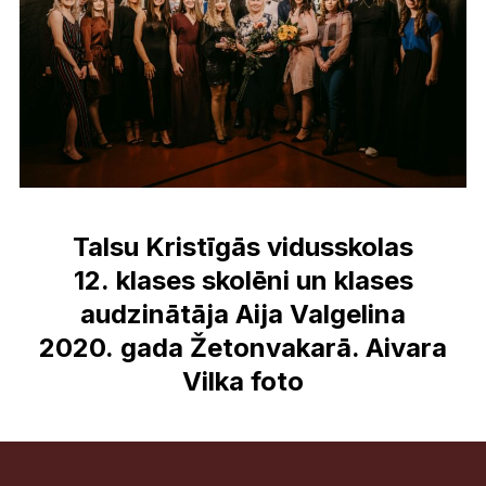
Talsu Kristīgās vidusskolas
12. klases skolēni un klases
audzinātāja Aija Valgelina
2020. gada Žetonvakarā. Aivara
Vilka foto